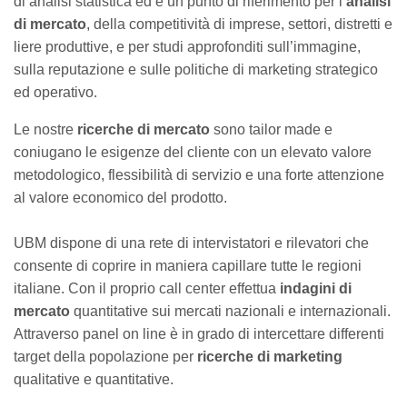
di analisi statistica ed è un punto di riferimento per l’
analisi
di mercato
, della competitività di imprese, settori, distretti e
liere produttive, e per studi approfonditi sull’immagine,
sulla reputazione e sulle politiche di marketing strategico
ed operativo.
Le nostre
ricerche di mercato
sono tailor made e
coniugano le esigenze del cliente con un elevato valore
metodologico, flessibilità di servizio e una forte attenzione
al valore economico del prodotto.
UBM dispone di una rete di intervistatori e rilevatori che
consente di coprire in maniera capillare tutte le regioni
italiane. Con il proprio call center effettua
indagini di
mercato
quantitative sui mercati nazionali e internazionali.
Attraverso panel on line è in grado di intercettare differenti
target della popolazione per
ricerche di marketing
qualitative e quantitative.