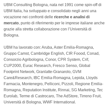
UBM Consulting Bologna, nata nel 1991 come spin-off di
UBM Italia, ha sviluppato e consolidato negli anni una
vocazione nei confronti delle
ricerche e analisi di
mercato
, punto di riferimento per le imprese italiane anche
grazie alla stretta collaborazione con l’Università di
Bologna.
UBM ha lavorato con: Aruba, Aster Emilia-Romagna,
Gruppo Camst, Cambridge English, CIR Foood, Conad,
Consorzio Agribologna, Conor, CPR System, Crif,
CUP2000, Eurac Research, Fresco Senso, Global
Footprint Network, Granlatte-Granarolo, GVM
Care&Research, IBC Emilia-Romagna, Lepida, Lloyds
Farmacia, Montenegro, Pelliconi, Pizzoli, Regione Emilia-
Romagna, Reputation Institute, Rinnai, SG Marketing, Tec
Eurolab, Terme di Castrocaro, The AdStore, Tirreno Fruit,
Università di Bologna, WWF International.