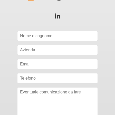
Seguici
su
Linkedin